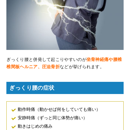
ぎっくり腰と併発して起こりやすいのが
坐骨神経痛や腰椎
椎間板ヘルニア、圧迫骨折
などが挙げられます。
ぎっくり腰の症状
動作時痛（動かせば何をしていても痛い）
安静時痛（ずっと同じ体勢が痛い）
動きはじめの痛み