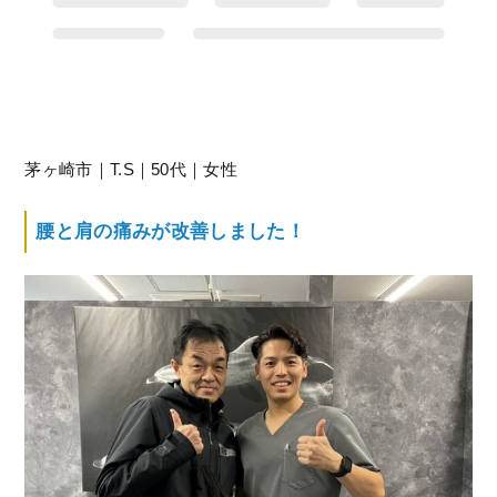
茅ヶ崎市｜T.S｜50代｜女性
腰と肩の痛みが改善しました！