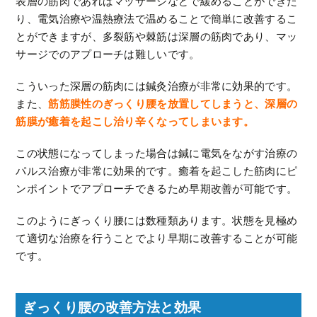
表層の筋肉であればマッサージなどで緩めることができた
り、電気治療や温熱療法で温めることで簡単に改善するこ
とができますが、多裂筋や棘筋は深層の筋肉であり、マッ
サージでのアプローチは難しいです。
こういった深層の筋肉には鍼灸治療が非常に効果的です。
また、
筋筋膜性のぎっくり腰を放置してしまうと、深層の
筋膜が癒着を起こし治り辛くなってしまいます。
この状態になってしまった場合は鍼に電気をながす治療の
パルス治療が非常に効果的です。癒着を起こした筋肉にピ
ンポイントでアプローチできるため早期改善が可能です。
このようにぎっくり腰には数種類あります。状態を見極め
て適切な治療を行うことでより早期に改善することが可能
です。
ぎっくり腰の改善方法と効果