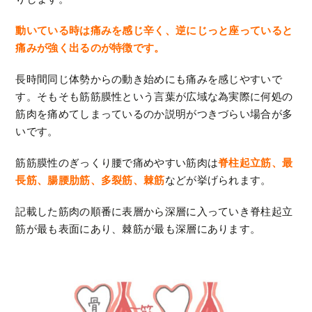
動いている時は痛みを感じ辛く、逆にじっと座っていると
痛みが強く出るのが特徴です。
長時間同じ体勢からの動き始めにも痛みを感じやすいで
す。そもそも筋筋膜性という言葉が広域な為実際に何処の
筋肉を痛めてしまっているのか説明がつきづらい場合が多
いです。
筋筋膜性のぎっくり腰で痛めやすい筋肉は
脊柱起立筋、最
長筋、腸腰肋筋、多裂筋、棘筋
などが挙げられます。
記載した筋肉の順番に表層から深層に入っていき脊柱起立
筋が最も表面にあり、棘筋が最も深層にあります。