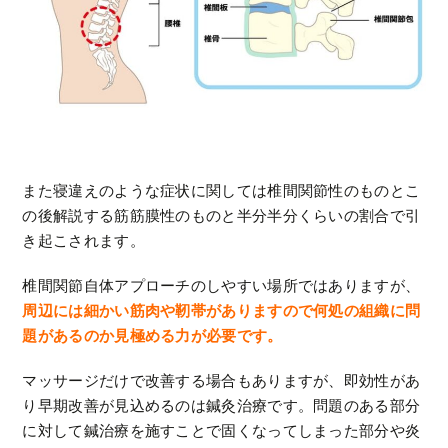
また寝違えのような症状に関しては椎間関節性のものとこ
の後解説する筋筋膜性のものと半分半分くらいの割合で引
き起こされます。
椎間関節自体アプローチのしやすい場所ではありますが、
周辺には細かい筋肉や靭帯がありますので何処の組織に問
題があるのか見極める力が必要です。
マッサージだけで改善する場合もありますが、即効性があ
り早期改善が見込めるのは鍼灸治療です。問題のある部分
に対して鍼治療を施すことで固くなってしまった部分や炎