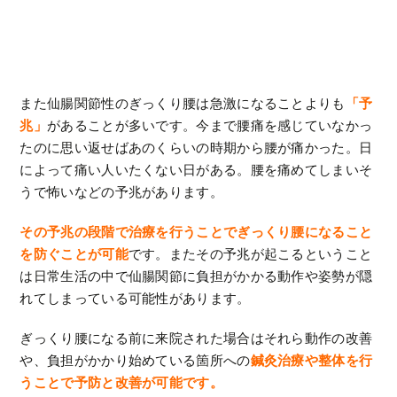
また仙腸関節性のぎっくり腰は急激になることよりも
「予
兆」
があることが多いです。今まで腰痛を感じていなかっ
たのに思い返せばあのくらいの時期から腰が痛かった。日
によって痛い人いたくない日がある。腰を痛めてしまいそ
うで怖いなどの予兆があります。
その予兆の段階で治療を行うことでぎっくり腰になること
を防ぐことが可能
です。またその予兆が起こるということ
は日常生活の中で仙腸関節に負担がかかる動作や姿勢が隠
れてしまっている可能性があります。
ぎっくり腰になる前に来院された場合はそれら動作の改善
や、負担がかかり始めている箇所への
鍼灸治療や整体を行
うことで予防と改善が可能です。