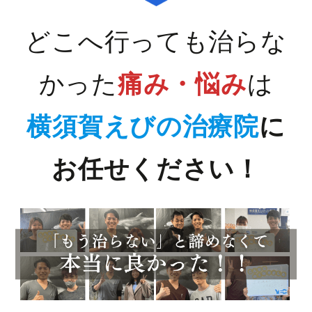
どこへ行っても治らな
かった
痛み・悩み
は
横須賀えびの治療院
に
お任せください！