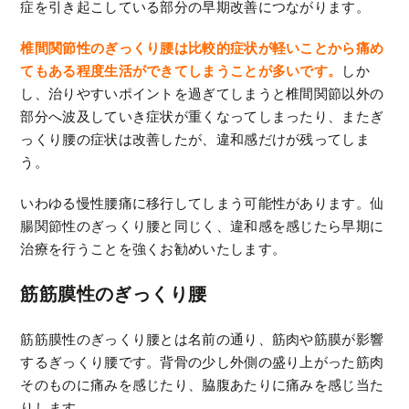
症を引き起こしている部分の早期改善につながります。
椎間関節性のぎっくり腰は比較的症状が軽いことから痛め
てもある程度生活ができてしまうことが多いです。
しか
し、治りやすいポイントを過ぎてしまうと椎間関節以外の
部分へ波及していき症状が重くなってしまったり、またぎ
っくり腰の症状は改善したが、違和感だけが残ってしま
う。
いわゆる慢性腰痛に移行してしまう可能性があります。仙
腸関節性のぎっくり腰と同じく、違和感を感じたら早期に
治療を行うことを強くお勧めいたします。
筋筋膜性のぎっくり腰
筋筋膜性のぎっくり腰とは名前の通り、筋肉や筋膜が影響
するぎっくり腰です。背骨の少し外側の盛り上がった筋肉
そのものに痛みを感じたり、脇腹あたりに痛みを感じ当た
りします。