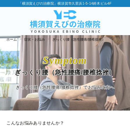
「横須賀えびの治療院」横須賀市久里浜1-5-14鈴木ビル4F
ホーム
症状・お悩み
ぎっくり腰（急性腰痛/腰椎捻挫）
Symptom
ぎっくり腰（急性腰痛/腰椎捻挫）
ぎっくり腰（急性腰痛/腰椎捻挫）でお悩みの方へ
こんなお悩みありませんか？