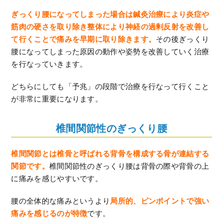
ぎっくり腰になってしまった場合は鍼灸治療により炎症や
筋肉の硬さを取り除き整体により神経の過剰反射を改善し
て行くことで痛みを早期に取り除きます。
その後ぎっくり
腰になってしまった原因の動作や姿勢を改善していく治療
を行なっていきます。
どちらにしても「予兆」の段階で治療を行なって行くこと
が非常に重要になります。
椎間関節性のぎっくり腰
椎間関節とは椎骨と呼ばれる背骨を構成する骨が連結する
関節です。
椎間関節性のぎっくり腰は背骨の際や背骨の上
に痛みを感じやすいです。
腰の全体的な痛みというより
局所的、ピンポイントで強い
痛みを感じるのが特徴
です。