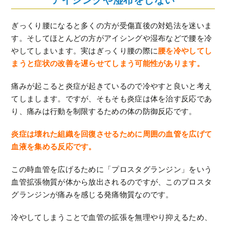
ぎっくり腰になると多くの方が受傷直後の対処法を迷いま
す。そしてほとんどの方がアイシングや湿布などで腰を冷
やしてしまいます。実はぎっくり腰の際に
腰を冷やしてし
まうと症状の改善を遅らせてしまう可能性があります。
痛みが起こると炎症が起きているので冷やすと良いと考え
てしまします。ですが、そもそも炎症は体を治す反応であ
り、痛みは行動を制限するための体の防御反応です。
炎症は壊れた組織を回復させるために周囲の血管を広げて
血液を集める反応です。
この時血管を広げるために「プロスタグランジン」をいう
血管拡張物質が体から放出されるのですが、このプロスタ
グランジンが痛みを感じる発痛物質なのです。
冷やしてしまうことで血管の拡張を無理やり抑えるため、