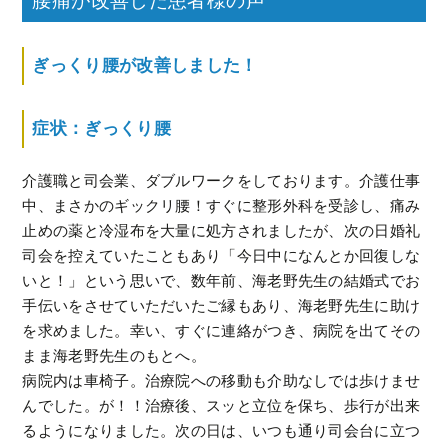
腰痛が改善した患者様の声
ぎっくり腰が改善しました！
症状：ぎっくり腰
介護職と司会業、ダブルワークをしております。介護仕事
中、まさかのギックリ腰！すぐに整形外科を受診し、痛み
止めの薬と冷湿布を大量に処方されましたが、次の日婚礼
司会を控えていたこともあり「今日中になんとか回復しな
いと！」という思いで、数年前、海老野先生の結婚式でお
手伝いをさせていただいたご縁もあり、海老野先生に助け
を求めました。幸い、すぐに連絡がつき、病院を出てその
まま海老野先生のもとへ。
病院内は車椅子。治療院への移動も介助なしでは歩けませ
んでした。が！！治療後、スッと立位を保ち、歩行が出来
るようになりました。次の日は、いつも通り司会台に立つ