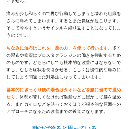
いません。
痛みが少し和らぐので再び行動してしまうと壊れた組織を
さらに痛めてしまいます。するとまた炎症が起こります。
そして冷やすというサイクルを繰り返すことになってしま
うのです。
ちなみに湿布はこれを「薬の力」を使って行います。
多く
の湿布や塗薬はプロスタグランジンの働きを抑制するため
のものです。どちらにしても根本的な改善にはならないで
すし、むしろ症状を長引かせる、もしくは慢性的な痛みに
してしまう間違った対処法になってしまいます。
基本的にぎっくり腰の場合はタオルなどを腰に当てて温め
たり
、体勢が苦しくなければ湯船などに浸かって腰を温め
る、またカイロなどを貼っておくほうが根本的な原因への
アプローチになるため改善までの近道になります。
動けば治ると思っている