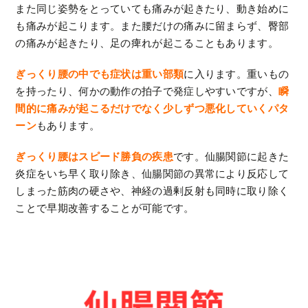
また同じ姿勢をとっていても痛みが起きたり、動き始めに
も痛みが起こります。また腰だけの痛みに留まらず、臀部
の痛みが起きたり、足の痺れが起こることもあります。
ぎっくり腰の中でも症状は重い部類
に入ります。重いもの
を持ったり、何かの動作の拍子で発症しやすいですが、
瞬
間的に痛みが起こるだけでなく少しずつ悪化していくパタ
ーン
もあります。
ぎっくり腰はスピード勝負の疾患
です。仙腸関節に起きた
炎症をいち早く取り除き、仙腸関節の異常により反応して
しまった筋肉の硬さや、神経の過剰反射も同時に取り除く
ことで早期改善することが可能です。