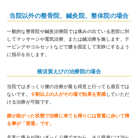
当院以外の整骨院、鍼灸院、整体院の場合
一般的な整骨院や鍼灸治療院では痛みの出ている患部に対
してマッサージや電気治療、または鍼治療を施します。テ
ーピングやコルセットなどで腰を固定して安静にするよう
に指示を出します。
横須賀えびの治療院の場合
当院ではぎっくり腰の治療が最も得意と行っても過言では
ないです。
９割以上の人がその場で効果を実感
していただ
ける治療が可能です。
腰が曲がった状態で治療に来ても帰りには普通に歩いて帰
る事が「普通」です。
非常に痛みが強いぎっくり腰ですから、そう簡単には治ら