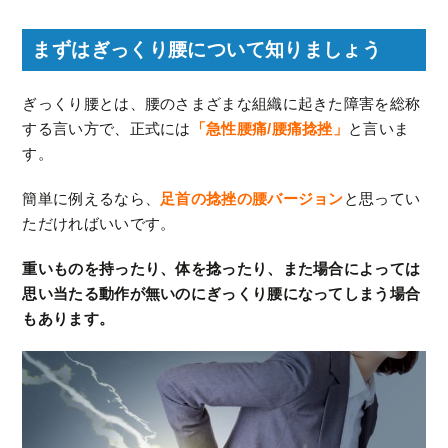
まずはぎっくり腰について知りましょう
ぎっくり腰とは、腰のさまざまな組織に起きた障害を総称
する言い方で、正式には
「急性腰痛/腰痛捻挫」
と言いま
す。
簡単に例えるなら、
足首の捻挫の腰バージョン
と思ってい
ただければいいです。
重いものを持ったり、体を捻ったり、また場合によっては
思い当たる動作が無いのにぎっくり腰になってしまう場合
もあります。